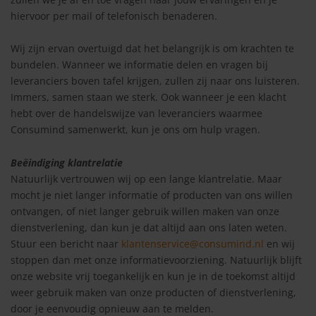
hiervoor per mail of telefonisch benaderen.
Wij zijn ervan overtuigd dat het belangrijk is om krachten te
bundelen. Wanneer we informatie delen en vragen bij
leveranciers boven tafel krijgen, zullen zij naar ons luisteren.
Immers, samen staan we sterk. Ook wanneer je een klacht
hebt over de handelswijze van leveranciers waarmee
Consumind samenwerkt, kun je ons om hulp vragen.
Beëindiging klantrelatie
Natuurlijk vertrouwen wij op een lange klantrelatie. Maar
mocht je niet langer informatie of producten van ons willen
ontvangen, of niet langer gebruik willen maken van onze
dienstverlening, dan kun je dat altijd aan ons laten weten.
Stuur een bericht naar
klantenservice@consumind.nl
en wij
stoppen dan met onze informatievoorziening. Natuurlijk blijft
onze website vrij toegankelijk en kun je in de toekomst altijd
weer gebruik maken van onze producten of dienstverlening,
door je eenvoudig opnieuw aan te melden.