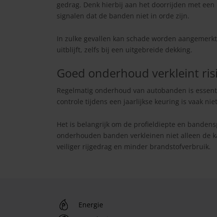
gedrag. Denk hierbij aan het doorrijden met een 
signalen dat de banden niet in orde zijn.
In zulke gevallen kan schade worden aangemerkt
uitblijft, zelfs bij een uitgebreide dekking.
Goed onderhoud verkleint risi
Regelmatig onderhoud van autobanden is essent
controle tijdens een jaarlijkse keuring is vaak ni
Het is belangrijk om de profieldiepte en banden
onderhouden banden verkleinen niet alleen de k
veiliger rijgedrag en minder brandstofverbruik.
Energie