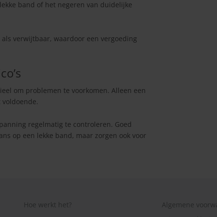
lekke band of het negeren van duidelijke
 als verwijtbaar, waardoor een vergoeding
co’s
ieel om problemen te voorkomen. Alleen een
et voldoende.
spanning regelmatig te controleren. Goed
ans op een lekke band, maar zorgen ook voor
Hoe werkt het?
Algemene voorw