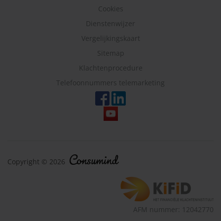
Cookies
Dienstenwijzer
Vergelijkingskaart
Sitemap
Klachtenprocedure
Telefoonnummers telemarketing
Copyright © 2026
AFM nummer: 12042770