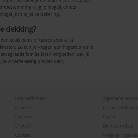
er toestemming krijg je mogelijk niets
mogelijk in bij je verzekering.
re dekking?
leden zoals ooms of tantes gedekt is?
kketten. Zo kun je – tegen een hogere premie
derdegraads familie laten vergoeden. Bekijk
 jouw verzekering precies dekt.
Hoe werkt het?
Algemene voorw
Over ons
Privacy verklarin
Vacatures
Cookies
Vragen?
Dienstenwijzer
Contact
Vergelijkingskaar