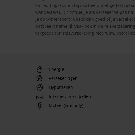
en reddingskosten bijvoorbeeld niet gedekt (belan
wandelaars). Dit ontdek je als verzekerde pas na
je op wintersport? Check dan goed of je verzeke
ontbreekt namelijk vaak ook in de reisverzekerin
vergoedt een reisverzekering niet ruim. Vooral d
Energie
Verzekeringen
Hypotheken
Internet, tv en bellen
Mobiel (sim only)