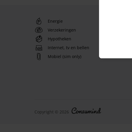
Energie
Verzekeringen
Hypotheken
Internet, tv en bellen
Mobiel (sim only)
Copyright © 2026