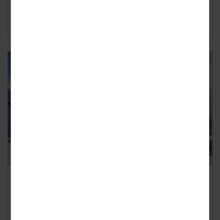
Lees verder ›
Wintersport zonder juiste
verzekering kan duizenden euro’s
kosten