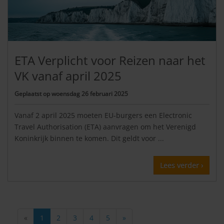
ETA Verplicht voor Reizen naar het
VK vanaf april 2025
Geplaatst op
woensdag 26 februari 2025
Vanaf 2 april 2025 moeten EU-burgers een Electronic
Travel Authorisation (ETA) aanvragen om het Verenigd
Koninkrijk binnen te komen. Dit geldt voor ...
Lees verder ›
«
1
2
3
4
5
»