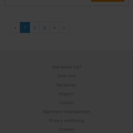
«
1
2
3
4
»
Hoe werkt het?
Over ons
Vacatures
Vragen?
Contact
Algemene voorwaarden
Privacy verklaring
Cookies